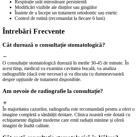
Respirație urât mirositoare persistentă
Modificări vizibile ale dinților sau gingiilor
Înainte de a începe un tratament ortodontic sau estetic
Control de rutină (recomandat la fiecare 6 luni)
Întrebări
Frecvente
Cât durează o consultație stomatologică?
O consultație stomatologică durează în medie 30-45 de minute. În
acest timp, medicul va examina cavitatea bucală, va analiza
radiografiile (dacă este necesar) și va discuta cu dumneavoastră
despre opțiunile de tratament disponibile.
Am nevoie de radiografie la consultație?
În majoritatea cazurilor, radiografia este recomandată pentru a oferi o
imagine completă a sănătății dentare. Clinica noastră este dotată cu
echipamente digitale moderne care emit radiații minime și oferă
imagini de înaltă calitate.