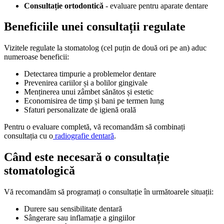
Consultație ortodontică
- evaluare pentru aparate dentare
Beneficiile unei
consultații
regulate
Vizitele regulate la stomatolog (cel puțin de două ori pe an) aduc
numeroase beneficii:
Detectarea timpurie a problemelor dentare
Prevenirea cariilor și a bolilor gingivale
Menținerea unui zâmbet sănătos și estetic
Economisirea de timp și bani pe termen lung
Sfaturi personalizate de igienă orală
Pentru o evaluare completă, vă recomandăm să combinați
consultația cu o
radiografie dentară
.
Când este necesară o
consultație
stomatologică
Vă recomandăm să programați o consultație în următoarele situații:
Durere sau sensibilitate dentară
Sângerare sau inflamație a gingiilor