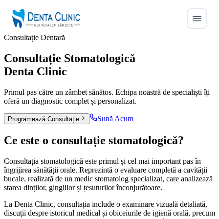
Consultație Dentară
Consultație Stomatologică
Denta Clinic
Primul pas către un zâmbet sănătos. Echipa noastră de specialiști îți
oferă un diagnostic complet și personalizat.
Sună Acum
Programează Consultație
Ce este o
consultație stomatologică?
Consultația stomatologică este primul și cel mai important pas în
îngrijirea sănătății orale. Reprezintă o evaluare completă a cavității
bucale, realizată de un medic stomatolog specializat, care analizează
starea dinților, gingiilor și țesuturilor înconjurătoare.
La Denta Clinic, consultația include o examinare vizuală detaliată,
discuții despre istoricul medical și obiceiurile de igienă orală, precum