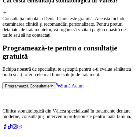
Cât costă consultația stomatologică în Vâlcea?
Consultația inițială la Denta Clinic este gratuită. Aceasta include
examinarea clinică și recomandări personalizate. Pentru prețuri
detaliate ale tratamentelor, vă rugăm să vizitați pagina noastră de
tarife sau să ne contactați.
Programează-te pentru o consultație
gratuită
Echipa noastră de specialiști te așteaptă pentru a-ți evalua sănătatea
orală și a-ți oferi cele mai bune soluții de tratament.
Sună Acum
Programează Consultație
Clinica stomatologică din Vâlcea specializată în tratamente dentare
moderne, consultații și intervenții profesioniste pentru toată familia.