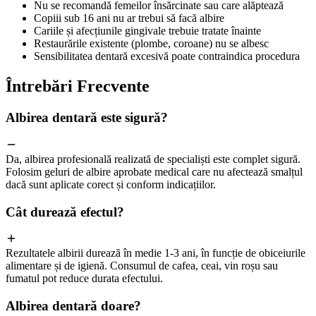
Nu se recomandă femeilor însărcinate sau care alăptează
Copiii sub 16 ani nu ar trebui să facă albire
Cariile și afecțiunile gingivale trebuie tratate înainte
Restaurările existente (plombe, coroane) nu se albesc
Sensibilitatea dentară excesivă poate contraindica procedura
Întrebări
Frecvente
Albirea dentară este sigură?
Da, albirea profesională realizată de specialiști este complet sigură.
Folosim geluri de albire aprobate medical care nu afectează smalțul
dacă sunt aplicate corect și conform indicațiilor.
Cât durează efectul?
Rezultatele albirii durează în medie 1-3 ani, în funcție de obiceiurile
alimentare și de igienă. Consumul de cafea, ceai, vin roșu sau
fumatul pot reduce durata efectului.
Albirea dentară doare?