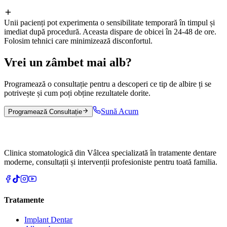
Unii pacienți pot experimenta o sensibilitate temporară în timpul și
imediat după procedură. Aceasta dispare de obicei în 24-48 de ore.
Folosim tehnici care minimizează disconfortul.
Vrei un zâmbet mai alb?
Programează o consultație pentru a descoperi ce tip de albire ți se
potrivește și cum poți obține rezultatele dorite.
Sună Acum
Programează Consultație
Clinica stomatologică din Vâlcea specializată în tratamente dentare
moderne, consultații și intervenții profesioniste pentru toată familia.
Tratamente
Implant Dentar